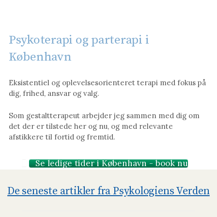
Psykoterapi og parterapi i
København
Eksistentiel og oplevelsesorienteret terapi med fokus på
dig, frihed, ansvar og valg.
Som gestaltterapeut arbejder jeg sammen med dig om
det der er tilstede her og nu, og med relevante
afstikkere til fortid og fremtid.
Se ledige tider i København - book nu
De seneste artikler fra Psykologiens Verden