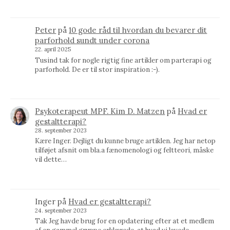
Peter
på
10 gode råd til hvordan du bevarer dit
parforhold sundt under corona
22. april 2025
Tusind tak for nogle rigtig fine artikler om parterapi og
parforhold. De er til stor inspiration :-).
Psykoterapeut MPF. Kim D. Matzen
på
Hvad er
gestaltterapi?
28. september 2023
Kære Inger. Dejligt du kunne bruge artiklen. Jeg har netop
tilføjet afsnit om bla.a fænomenologi og feltteori, måske
vil dette…
Inger
på
Hvad er gestaltterapi?
24. september 2023
Tak Jeg havde brug for en opdatering efter at et medlem