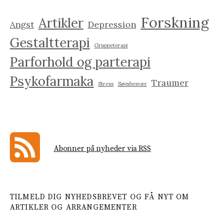
Forskning
Artikler
Angst
Depression
Gestaltterapi
Gruppeterapi
Parforhold og parterapi
Psykofarmaka
Traumer
Stress
Søvnbesvær
Abonner på nyheder via RSS
TILMELD DIG NYHEDSBREVET OG FÅ NYT OM
ARTIKLER OG ARRANGEMENTER