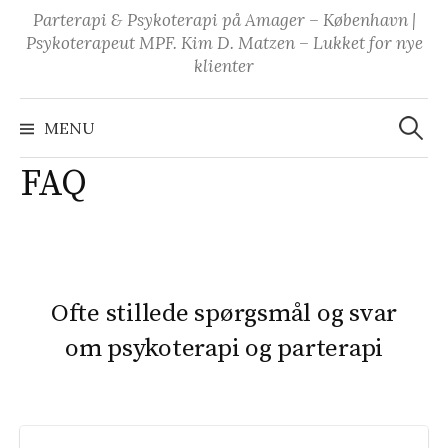
Skip
Parterapi & Psykoterapi på Amager – København |
to
Psykoterapeut MPF. Kim D. Matzen – Lukket for nye
content
klienter
Søg
efter:
MENU
FAQ
Ofte stillede spørgsmål og svar
om psykoterapi og parterapi