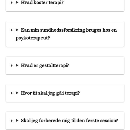
Hvad koster terapi?
Kan min sundhedssforsikring bruges hos en
psykoterapeut?
Hvad er gestaltterapi?
Hvor tit skal jeg gå i terapi?
Skal jeg forberede mig til den første session?