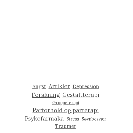
Artikler
Angst
Depression
Forskning
Gestaltterapi
Gruppeterapi
Parforhold og parterapi
Psykofarmaka
Stress
Søvnbesvær
Traumer