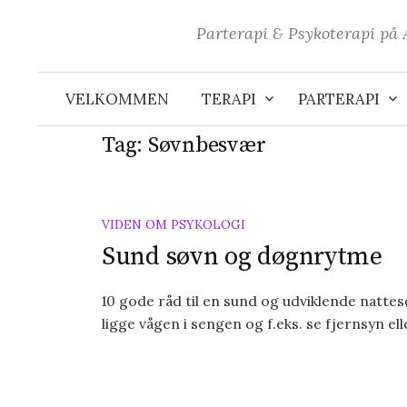
Skip
Parterapi & Psykoterapi på
to
content
VELKOMMEN
TERAPI
PARTERAPI
Tag:
Søvnbesvær
VIDEN OM PSYKOLOGI
Sund søvn og døgnrytme
10 gode råd til en sund og udviklende nattes
ligge vågen i sengen og f.eks. se fjernsyn elle