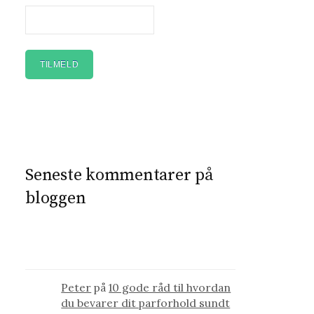
Seneste kommentarer på
bloggen
Peter
på
10 gode råd til hvordan
du bevarer dit parforhold sundt