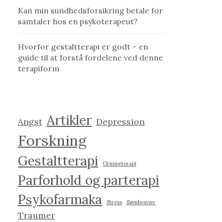
Kan min sundhedsforsikring betale for
samtaler hos en psykoterapeut?
Hvorfor gestaltterapi er godt – en
guide til at forstå fordelene ved denne
terapiform
Artikler
Angst
Depression
Forskning
Gestaltterapi
Gruppeterapi
Parforhold og parterapi
Psykofarmaka
Stress
Søvnbesvær
Traumer