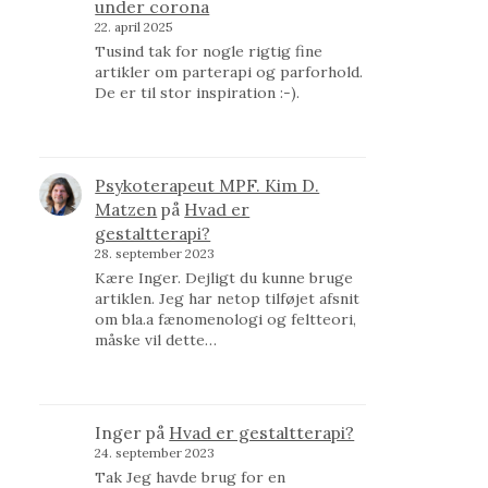
under corona
22. april 2025
Tusind tak for nogle rigtig fine
artikler om parterapi og parforhold.
De er til stor inspiration :-).
Psykoterapeut MPF. Kim D.
Matzen
på
Hvad er
gestaltterapi?
28. september 2023
Kære Inger. Dejligt du kunne bruge
artiklen. Jeg har netop tilføjet afsnit
om bla.a fænomenologi og feltteori,
måske vil dette…
Inger
på
Hvad er gestaltterapi?
24. september 2023
Tak Jeg havde brug for en