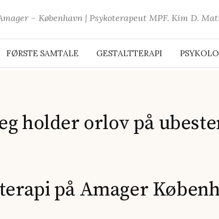
 Amager – København | Psykoterapeut MPF. Kim D. Matze
FØRSTE SAMTALE
GESTALTTERAPI
PSYKOLO
eg holder orlov på ubeste
terapi på Amager Køben