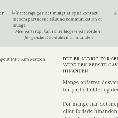
Æn
Med parterapi kan i blive klogere på hvordan i
får genskabt kontakten til hinanden
DET ER ALDRIG FOR SE
VÆRE DEN BEDSTE GAV
HINANDEN
Mange opfatter desvær
for parforholdet og de
For mange har det mege
eller forlade hinanden o