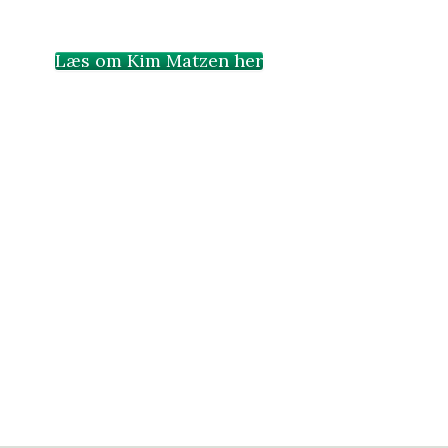
Læs om Kim Matzen her