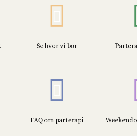
k
Se hvor vi bor
Partera
FAQ om parterapi
Weekendop