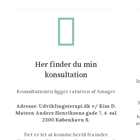
Her finder du min
konsultation
J
Konsultationen ligger i starten af Amager
Adresse: Udviklingsterapi.dk v/ Kim D.
Matzen Anders Henriksens gade 7, 4. sal
l
2300 København S.
ø
Det er let at komme hertil fra indre