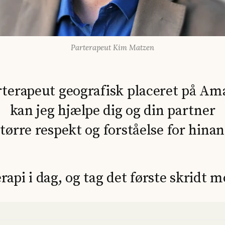
Parterapeut Kim Matzen
terapeut geografisk placeret på Am
kan jeg hjælpe dig og din partner
 større respekt og forståelse for hina
terapi i dag, og tag det første skridt m