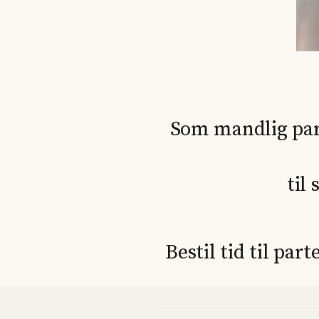
Som mandlig par
til
Bestil tid til par