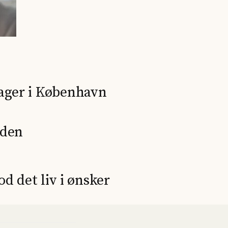
ager i København
nden
od det liv i ønsker