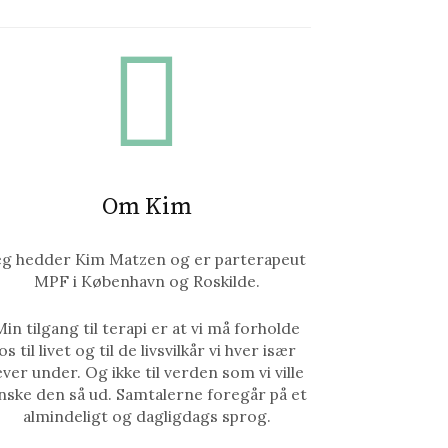
Om Kim
eg hedder Kim Matzen og er parterapeut
MPF i København og Roskilde.
Min tilgang til terapi er at vi må forholde
os til livet og til de livsvilkår vi hver især
ever under. Og ikke til verden som vi ville
nske den så ud. Samtalerne foregår på et
almindeligt og dagligdags sprog.