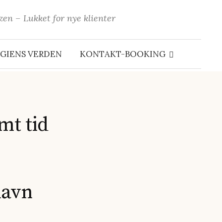
n – Lukket for nye klienter
Søg
efter:
GIENS VERDEN
KONTAKT-BOOKING
mt tid
havn