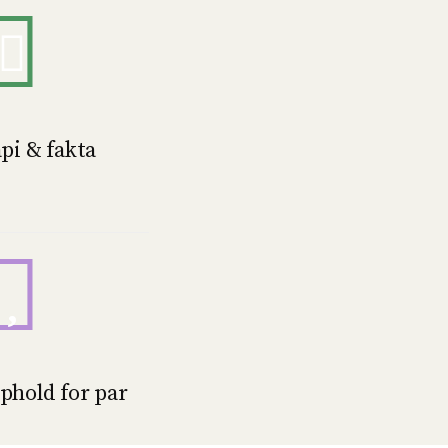
pi & fakta
hold for par