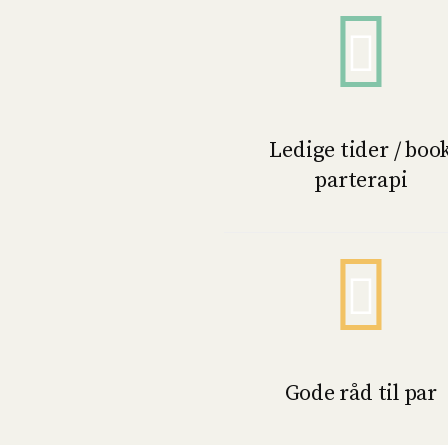
Ledige tider / boo
parterapi
Gode råd til par