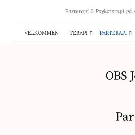
Skip
Parterapi & Psykoterapi på
to
content
VELKOMMEN
TERAPI
PARTERAPI
OBS J
Par