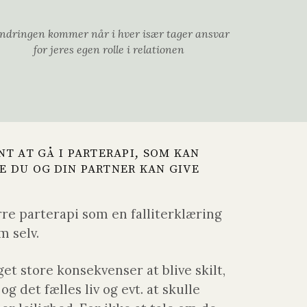
dringen kommer når i hver især tager ansvar
for jeres egen rolle i relationen
NT AT GÅ I PARTERAPI, SOM KAN
E DU OG DIN PARTNER KAN GIVE
re parterapi som en falliterklæring
m selv.
t store konsekvenser at blive skilt,
g det fælles liv og evt. at skulle